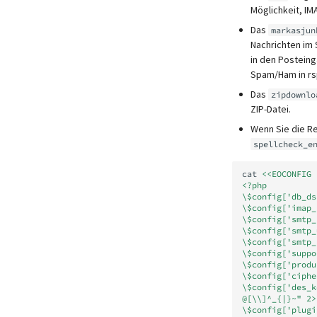
Möglichkeit, IM
Das
markasjun
Nachrichten im
in den Posteing
Spam/Ham in rsp
Das
zipdownlo
ZIP-Datei.
Wenn Sie die Re
spellcheck_e
cat
<<EOCONFIG 
<?php
\$config['db_ds
\$config['imap_
\$config['smtp_
\$config['smtp_
\$config['smtp_
\$config['suppo
\$config['produ
\$config['ciphe
\$config['des_k
@[\\]^_{|}~" 2>
\$config['plugi