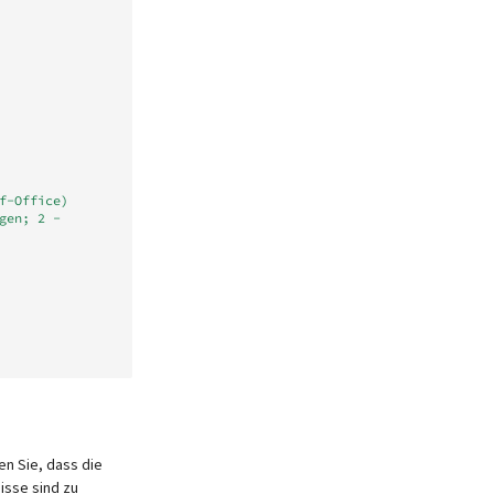
f-Office)
en; 2 - 
en Sie, dass die
isse sind zu