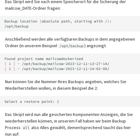
Das Skript wird Sie nach einem Speicherort für die Sicherung der
mailcow_DATE-Ordner fragen:
Backup
location
(
absolute
path,
starting
with
/
)
:
Anschließend werden alle verfügbaren Backups in dem angegebenen
Ordner (in unserem Beispiel
) angezeigt:
/opt/backup
Found
project
name
[
1
]
-
[
2
]
-
Nun können Sie die Nummer Ihres Backups angeben, welches Sie
Wiederherstellen wollen, in diesem Beispiel die 2:
Select
a
restore
point:
2
Das Skript wird nun alle gesicherten Komponenten Anzeigen, die Sie
wiederherstellen können, in unserem Fall haben wir beim Backup
Prozess
also Alles gewählt, dementsprechend taucht das hier
all
nun auf: