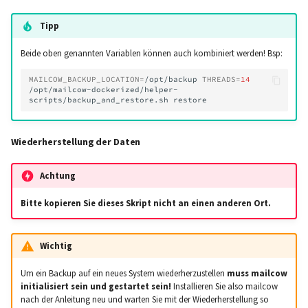
Catchall-Adressen
Aktualisierungen ausführen
Generic-OIDC
Tipp
Nutzen der neuesten SOGo
Nightly Version
Beide oben genannten Variablen können auch kombiniert werden! Bsp:
MAILCOW_BACKUP_LOCATION
=
/opt/backup
THREADS
=
14
/opt/mailcow-dockerized/helper-
scripts/backup_and_restore.sh
Wiederherstellung der Daten
Achtung
Bitte kopieren Sie dieses Skript nicht an einen anderen Ort.
Wichtig
Um ein Backup auf ein neues System wiederherzustellen
muss mailcow
initialisiert sein und gestartet sein!
Installieren Sie also mailcow
nach der Anleitung neu und warten Sie mit der Wiederherstellung so