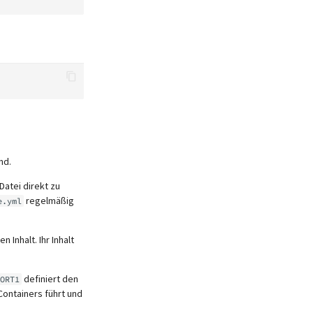
nd.
Datei direkt zu
regelmäßig
e.yml
Inhalt. Ihr Inhalt
definiert den
ORT1
ontainers führt und