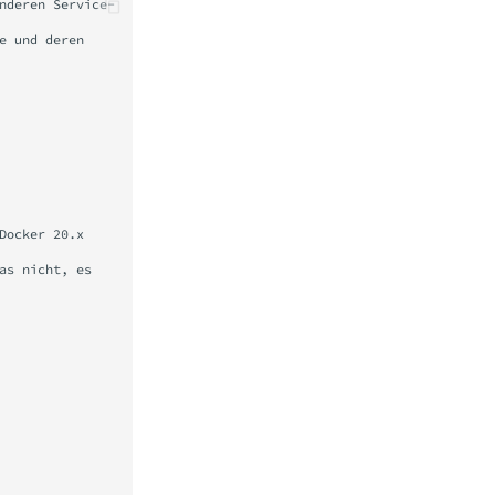
nderen Service-
 und deren 
ocker 20.x 
s nicht, es 