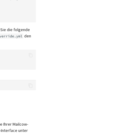
 Sie die folgende
den
verride.yml
e Ihrer Mailcow-
-Interface unter