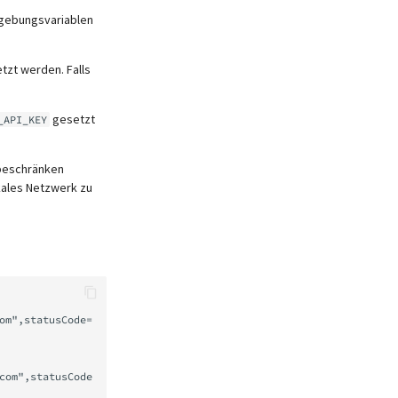
mgebungsvariablen
tzt werden. Falls
gesetzt
_API_KEY
 beschränken
okales Netzwerk zu