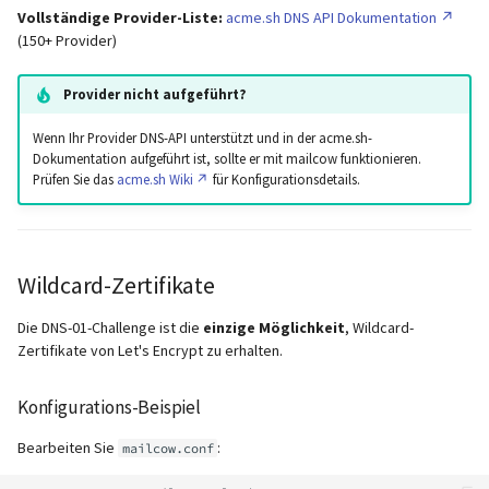
Vollständige Provider-Liste:
acme.sh DNS API Dokumentation
(150+ Provider)
Provider nicht aufgeführt?
Wenn Ihr Provider DNS-API unterstützt und in der acme.sh-
Dokumentation aufgeführt ist, sollte er mit mailcow funktionieren.
Prüfen Sie das
acme.sh Wiki
für Konfigurationsdetails.
Wildcard-Zertifikate
Die DNS-01-Challenge ist die
einzige Möglichkeit
, Wildcard-
Zertifikate von Let's Encrypt zu erhalten.
Konfigurations-Beispiel
Bearbeiten Sie
:
mailcow.conf