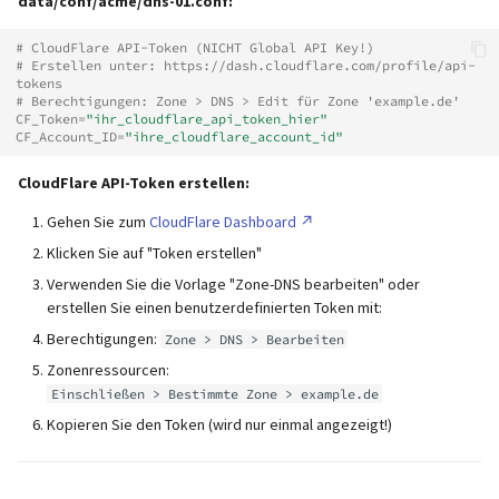
data/conf/acme/dns-01.conf:
# CloudFlare API-Token (NICHT Global API Key!)
# Erstellen unter: https://dash.cloudflare.com/profile/api-
tokens
# Berechtigungen: Zone > DNS > Edit für Zone 'example.de'
CF_Token
=
"ihr_cloudflare_api_token_hier"
CF_Account_ID
=
"ihre_cloudflare_account_id"
CloudFlare API-Token erstellen:
Gehen Sie zum
CloudFlare Dashboard
Klicken Sie auf "Token erstellen"
Verwenden Sie die Vorlage "Zone-DNS bearbeiten" oder
erstellen Sie einen benutzerdefinierten Token mit:
Berechtigungen:
Zone > DNS > Bearbeiten
Zonenressourcen:
Einschließen > Bestimmte Zone > example.de
Kopieren Sie den Token (wird nur einmal angezeigt!)