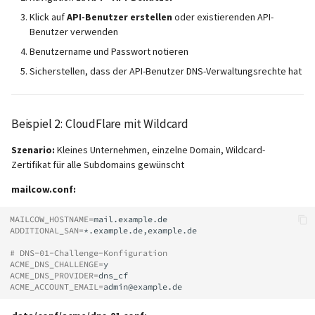
Klick auf
API-Benutzer erstellen
oder existierenden API-
Benutzer verwenden
Benutzername und Passwort notieren
Sicherstellen, dass der API-Benutzer DNS-Verwaltungsrechte hat
Beispiel 2: CloudFlare mit Wildcard
Szenario:
Kleines Unternehmen, einzelne Domain, Wildcard-
Zertifikat für alle Subdomains gewünscht
mailcow.conf:
MAILCOW_HOSTNAME
=
ADDITIONAL_SAN
=
*.example.de,example.de

# DNS-01-Challenge-Konfiguration
ACME_DNS_CHALLENGE
=
ACME_DNS_PROVIDER
=
ACME_ACCOUNT_EMAIL
=