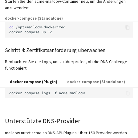
Starten Sie den acme-mailcow-Container neu, um die Änderungen
anzuwenden:
docker-compose (Standalone)
cd
/opt/mailcow-dockerized

docker
compose
up
Schritt 4: Zertifikatsanforderung überwachen
Beobachten Sie die Logs, um zu überprüfen, ob die DNS-Challenge
funktioniert:
docker compose (Plugin)
docker-compose (Standalone)
docker
compose
logs
-f
Unterstützte DNS-Provider
mailcow nutzt acme.sh DNS-API-Plugins. Über 150 Provider werden