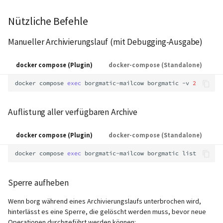
Nützliche Befehle
Manueller Archivierungslauf (mit Debugging-Ausgabe)
docker compose (Plugin)
docker-compose (Standalone)
docker
compose
exec
borgmatic-mailcow
borgmatic
-v
2
Auflistung aller verfügbaren Archive
docker compose (Plugin)
docker-compose (Standalone)
docker
compose
exec
borgmatic-mailcow
borgmatic
Sperre aufheben
Wenn borg während eines Archivierungslaufs unterbrochen wird,
hinterlässt es eine Sperre, die gelöscht werden muss, bevor neue
Operationen durchgeführt werden können: