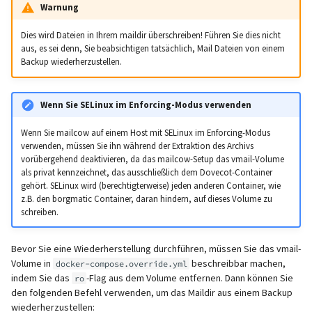
Warnung
Dies wird Dateien in Ihrem maildir überschreiben! Führen Sie dies nicht
aus, es sei denn, Sie beabsichtigen tatsächlich, Mail Dateien von einem
Backup wiederherzustellen.
Wenn Sie SELinux im Enforcing-Modus verwenden
Wenn Sie mailcow auf einem Host mit SELinux im Enforcing-Modus
verwenden, müssen Sie ihn während der Extraktion des Archivs
vorübergehend deaktivieren, da das mailcow-Setup das vmail-Volume
als privat kennzeichnet, das ausschließlich dem Dovecot-Container
gehört. SELinux wird (berechtigterweise) jeden anderen Container, wie
z.B. den borgmatic Container, daran hindern, auf dieses Volume zu
schreiben.
Bevor Sie eine Wiederherstellung durchführen, müssen Sie das vmail-
Volume in
beschreibbar machen,
docker-compose.override.yml
indem Sie das
-Flag aus dem Volume entfernen. Dann können Sie
ro
den folgenden Befehl verwenden, um das Maildir aus einem Backup
wiederherzustellen: