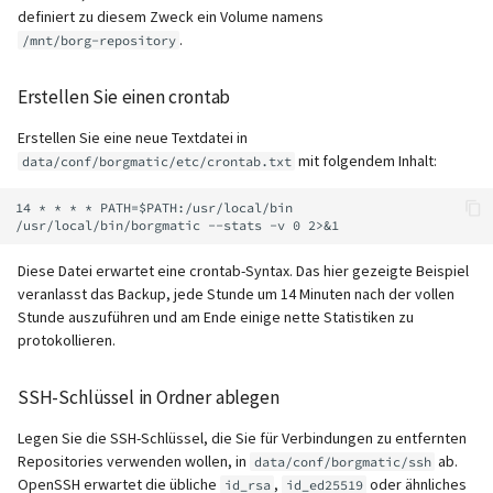
definiert zu diesem Zweck ein Volume namens
.
/mnt/borg-repository
Erstellen Sie einen crontab
Erstellen Sie eine neue Textdatei in
mit folgendem Inhalt:
data/conf/borgmatic/etc/crontab.txt
14 * * * * PATH=$PATH:/usr/local/bin 
Diese Datei erwartet eine crontab-Syntax. Das hier gezeigte Beispiel
veranlasst das Backup, jede Stunde um 14 Minuten nach der vollen
Stunde auszuführen und am Ende einige nette Statistiken zu
protokollieren.
SSH-Schlüssel in Ordner ablegen
Legen Sie die SSH-Schlüssel, die Sie für Verbindungen zu entfernten
Repositories verwenden wollen, in
ab.
data/conf/borgmatic/ssh
OpenSSH erwartet die übliche
,
oder ähnliches
id_rsa
id_ed25519