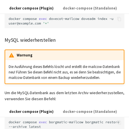
docker compose (Plugin)
docker-compose (Standalone)
docker
compose
exec
dovecot-mailcow
doveadm
index
-u
user@example.com
'*'
MySQL wiederherstellen
Warnung
Die Ausführung dieses Befehls löscht und erstellt die mailcow-Datenbank
neu! Führen Sie diesen Befehl nicht aus, es sei denn Sie beabsichtigen, die
mailcow-Datenbank von einem Backup wiederherzustellen.
Um die MySQL-Datenbank aus dem letzten Archiv wiederherzustellen,
verwenden Sie diesen Befehl:
docker compose (Plugin)
docker-compose (Standalone)
docker
compose
exec
borgmatic-mailcow
borgmatic
restore
--archive