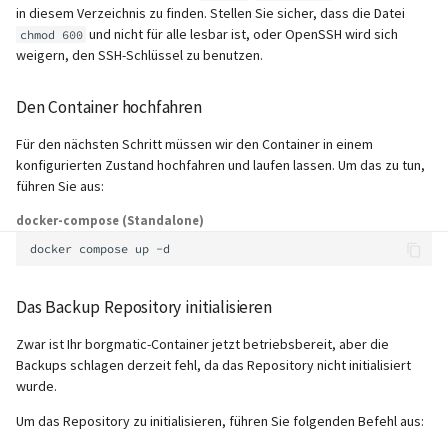
in diesem Verzeichnis zu finden. Stellen Sie sicher, dass die Datei
und nicht für alle lesbar ist, oder OpenSSH wird sich
chmod 600
weigern, den SSH-Schlüssel zu benutzen.
Den Container hochfahren
Für den nächsten Schritt müssen wir den Container in einem
konfigurierten Zustand hochfahren und laufen lassen. Um das zu tun,
führen Sie aus:
docker-compose (Standalone)
docker
compose
up
Das Backup Repository initialisieren
Zwar ist Ihr borgmatic-Container jetzt betriebsbereit, aber die
Backups schlagen derzeit fehl, da das Repository nicht initialisiert
wurde.
Um das Repository zu initialisieren, führen Sie folgenden Befehl aus: