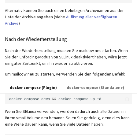
Alternativ können Sie auch einen beliebigen Archivnamen aus der
Liste der Archive angeben (siehe
Auflistung aller verfügbaren
Archive
)
Nach der Wiederherstellung
Nach der Wiederherstellung müssen Sie mailcow neu starten. Wenn
Sie den Enforcing-Modus von SELinux deaktiviert haben, wäre jetzt
ein guter Zeitpunkt, um ihn wieder zu aktivieren.
Um mailcow neu zu starten, verwenden Sie den folgenden Befehl:
docker compose (Plugin)
docker-compose (Standalone)
docker
compose
down
&&
docker
compose
up
Wenn Sie SELinux verwenden, werden dadurch auch alle Dateien in
Ihrem vmail-Volume neu benannt. Seien Sie geduldig, denn dies kann
eine Weile dauern kann, wenn Sie viele Dateien haben.