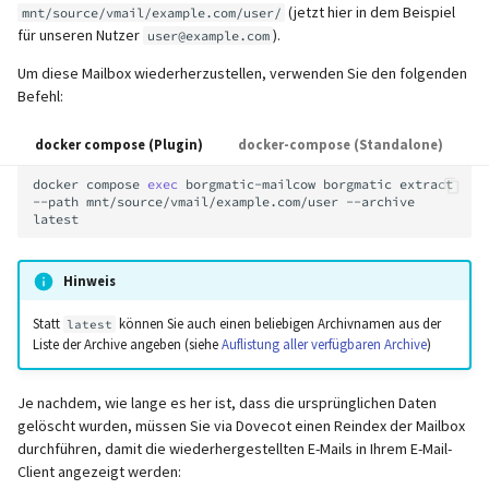
(jetzt hier in dem Beispiel
mnt/source/vmail/example.com/user/
für unseren Nutzer
).
user@example.com
Um diese Mailbox wiederherzustellen, verwenden Sie den folgenden
Befehl:
docker compose (Plugin)
docker-compose (Standalone)
docker
compose
exec
borgmatic-mailcow
borgmatic
extract
--path
mnt/source/vmail/example.com/user
--archive
Hinweis
Statt
können Sie auch einen beliebigen Archivnamen aus der
latest
Liste der Archive angeben (siehe
Auflistung aller verfügbaren Archive
)
Je nachdem, wie lange es her ist, dass die ursprünglichen Daten
gelöscht wurden, müssen Sie via Dovecot einen Reindex der Mailbox
durchführen, damit die wiederhergestellten E-Mails in Ihrem E-Mail-
Client angezeigt werden: