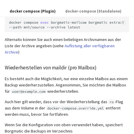
docker compose (Plugin)
docker-compose (Standalone)
docker
compose
exec
borgmatic-mailcow
borgmatic
extract
--path
mnt/source
--archive
Alternativ können Sie auch einen beliebigen Archivnamen aus der
Liste der Archive angeben (siehe
Auflistung aller verfügbaren
Archive
)
Wiederherstellen von maildir (pro Mailbox)
Es besteht auch die Möglichkeit, nur eine einzelne Mailbox aus einem
Backup wiederherzustellen. Angenommen, Sie möchten die Mailbox
für
wiederherstellen.
user@example.com
Auch hier gilt wieder, dass vor der Wiederherstellung das
-Flag
ro
aus dem Volume in der
entfernt
docker-compose.override.yml
werden muss, bevor Sie fortfahren.
Wenn Sie die Konfiguration von oben verwendet haben, speichert
Borgmatic die Backups im Verzeichnis