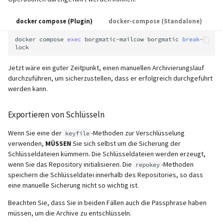
docker compose (Plugin)
docker-compose (Standalone)
docker
compose
exec
borgmatic-mailcow
borgmatic
break
-
Jetzt wäre ein guter Zeitpunkt, einen manuellen Archivierungslauf
durchzuführen, um sicherzustellen, dass er erfolgreich durchgeführt
werden kann.
Exportieren von Schlüsseln
Wenn Sie eine der
-Methoden zur Verschlüsselung
keyfile
verwenden,
MÜSSEN
Sie sich selbst um die Sicherung der
Schlüsseldateien kümmern. Die Schlüsseldateien werden erzeugt,
wenn Sie das Repository initialisieren. Die
-Methoden
repokey
speichern die Schlüsseldatei innerhalb des Repositories, so dass
eine manuelle Sicherung nicht so wichtig ist.
Beachten Sie, dass Sie in beiden Fällen auch die Passphrase haben
müssen, um die Archive zu entschlüsseln.